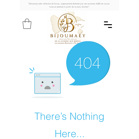
Découvrez notre collection de bijoux, soigneusement élaborée par une ancienne cheffe de cuisine
livraison gratuite à partir de 49 euros d'achat !
There’s Nothing
Here...