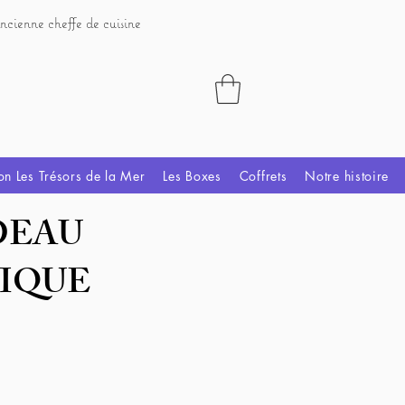
ncienne cheffe de cuisine
on Les Trésors de la Mer
Les Boxes
Coffrets
Notre histoire
DEAU
IQUE