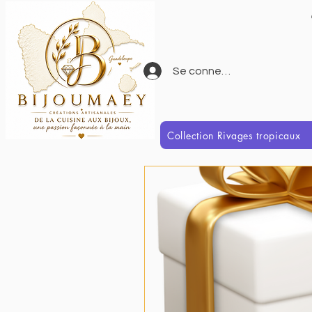
Se connecter
Collection Rivages tropicaux