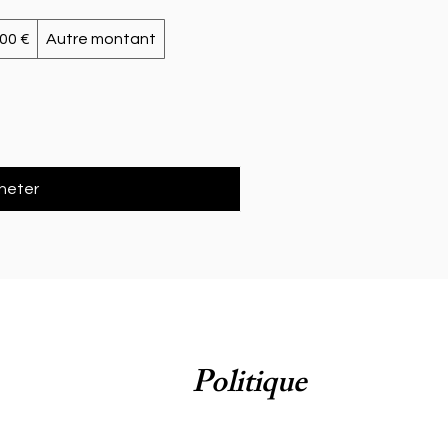
00 €
Autre montant
heter
Politique