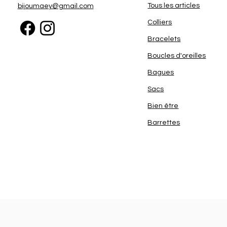
Tous les articles
bijoumaey@gmail.com
Colliers
Bracelets
Boucles d'oreilles
Bagues
Sacs
Bien être
Barrettes