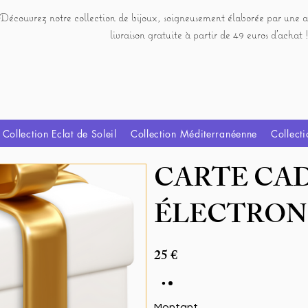
Découvrez notre collection de bijoux, soigneusement élaborée par une a
livraison gratuite à partir de 49 euros d'achat !
Collection Eclat de Soleil
Collection Méditerranéenne
Collecti
CARTE CA
ÉLECTRON
25 €
Montant