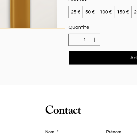
25 €
50 €
100 €
150 €
2
Quantité
Ac
Contact
Nom
*
Prénom