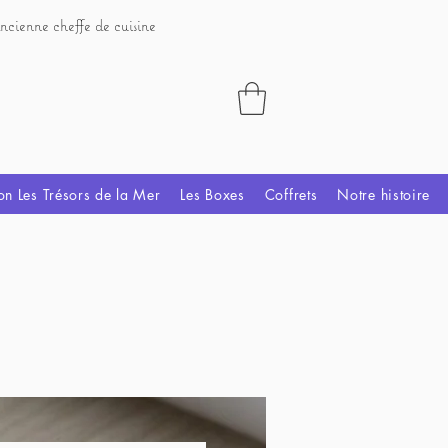
ncienne cheffe de cuisine
on Les Trésors de la Mer
Les Boxes
Coffrets
Notre histoire