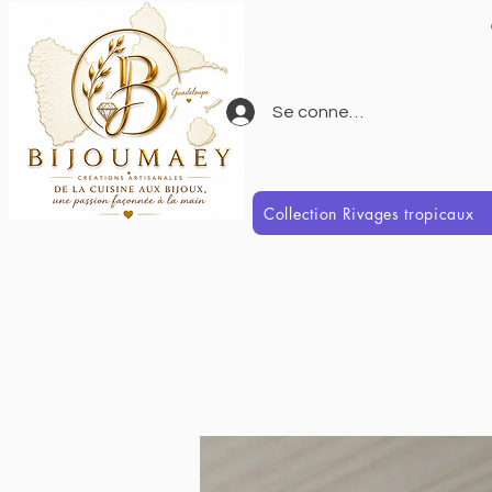
Se connecter
Collection Rivages tropicaux