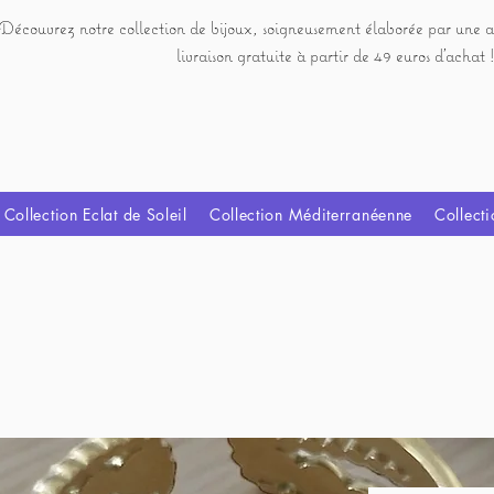
Découvrez notre collection de bijoux, soigneusement élaborée par une a
livraison gratuite à partir de 49 euros d'achat !
Collection Eclat de Soleil
Collection Méditerranéenne
Collecti