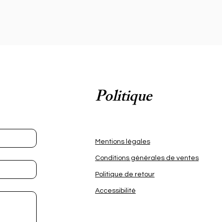
x 
 
t 
 
r 
s 
Politique
 
Mentions légales
t 
e 
Conditions générales de ventes
Politique de retour
Accessibilité