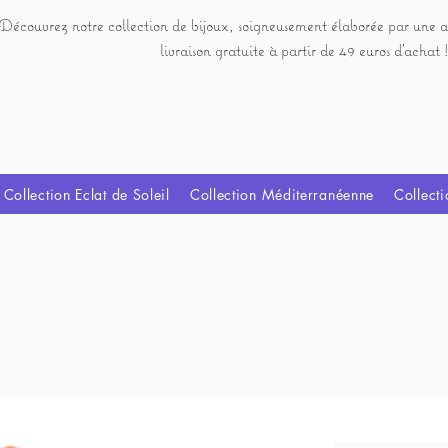
Découvrez notre collection de bijoux, soigneusement élaborée par une a
livraison gratuite à partir de 49 euros d'achat !
Collection Eclat de Soleil
Collection Méditerranéenne
Collecti