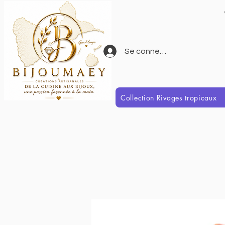
Se connecter
Collection Rivages tropicaux