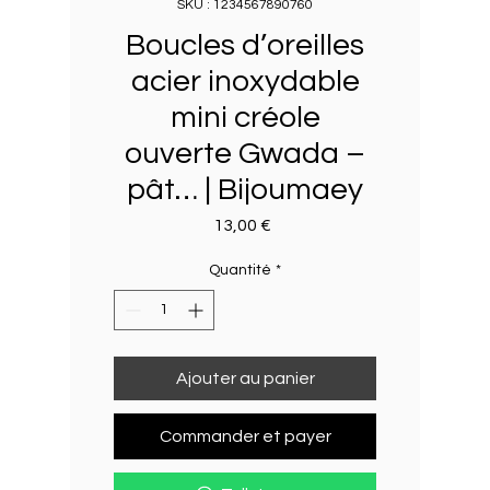
SKU : 1234567890760
Boucles d’oreilles
acier inoxydable
mini créole
ouverte Gwada –
pât… | Bijoumaey
Prix
13,00 €
Quantité
*
Ajouter au panier
Commander et payer