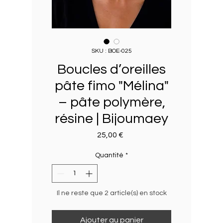
SKU : BOE-025
Boucles d’oreilles
pâte fimo "Mélina"
– pâte polymère,
résine | Bijoumaey
Prix
25,00 €
Quantité
*
Il ne reste que 2 article(s) en stock
Ajouter au panier