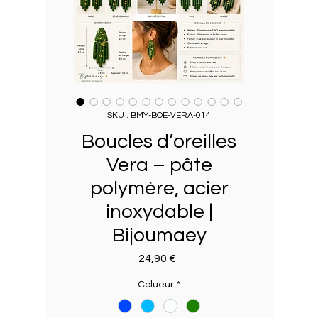
SKU : BMY-BOE-VERA-014
Boucles d’oreilles
Vera – pâte
polymère, acier
inoxydable |
Bijoumaey
Prix
24,90 €
Colueur
*