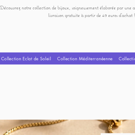
Découvrez notre collection de bijoux, soigneusement élaborée par une a
livraison gratuite à partir de 49 euros d'achat !
Collection Eclat de Soleil
Collection Méditerranéenne
Collecti