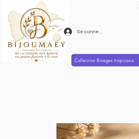
Se connecter
Collection Rivages tropicaux