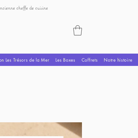
ncienne cheffe de cuisine
on Les Trésors de la Mer
Les Boxes
Coffrets
Notre histoire