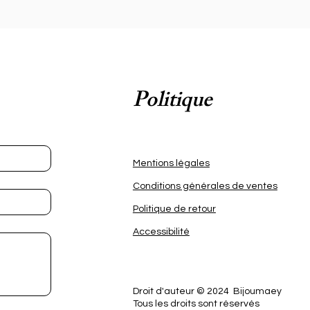
et
me
y.
Politique
Mentions légales
Conditions générales de ventes
Politique de retour
Accessibilité
s
Droit d'auteur © 2024 Bijoumaey
Tous les droits sont réservés