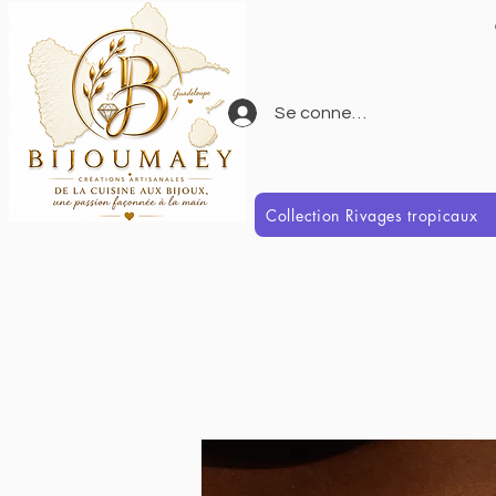
Se connecter
Collection Rivages tropicaux