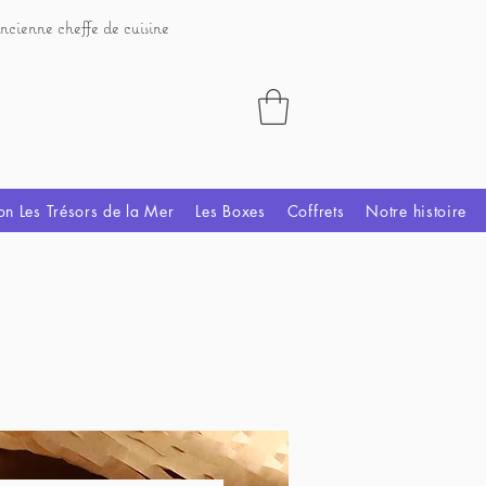
ncienne cheffe de cuisine
on Les Trésors de la Mer
Les Boxes
Coffrets
Notre histoire