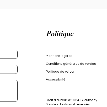
t 
 
r 
s 
Politique
 
Mentions légales
t 
e 
Conditions générales de ventes
Politique de retour
Accessibilité
Droit d'auteur © 2024 Bijoumaey
Tous les droits sont réservés