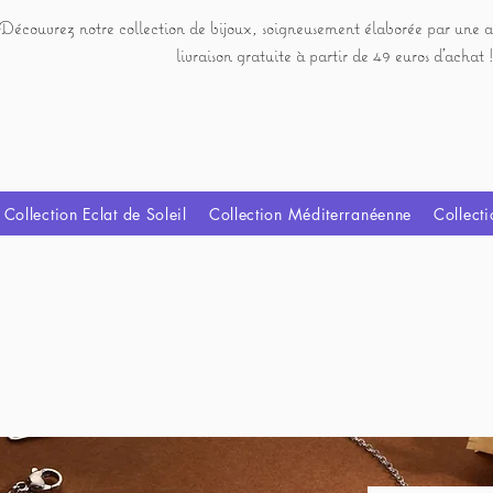
Découvrez notre collection de bijoux, soigneusement élaborée par une a
livraison gratuite à partir de 49 euros d'achat !
Collection Eclat de Soleil
Collection Méditerranéenne
Collecti