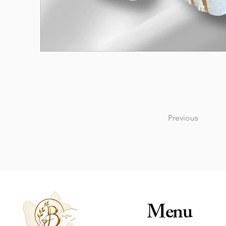
Previous
Menu