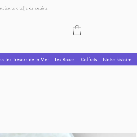
ncienne cheffe de cuisine
on Les Trésors de la Mer
Les Boxes
Coffrets
Notre histoire