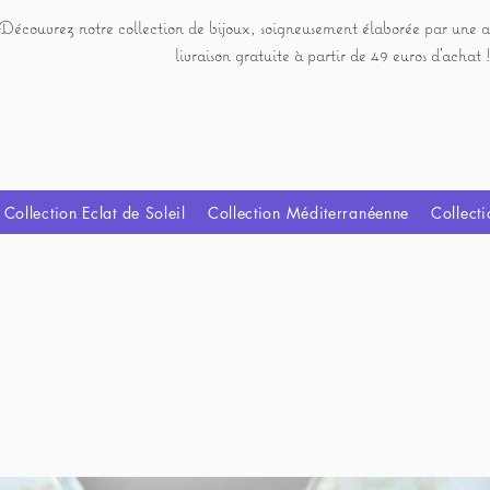
Découvrez notre collection de bijoux, soigneusement élaborée par une a
livraison gratuite à partir de 49 euros d'achat !
Collection Eclat de Soleil
Collection Méditerranéenne
Collecti