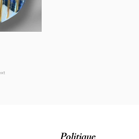
xt
Politique