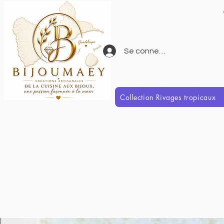
Se connecter
Collection Rivages tropicaux