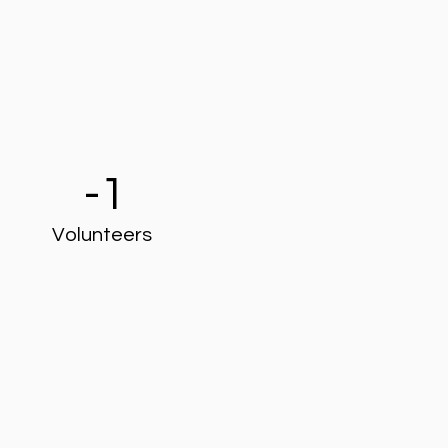
-1
Volunteers