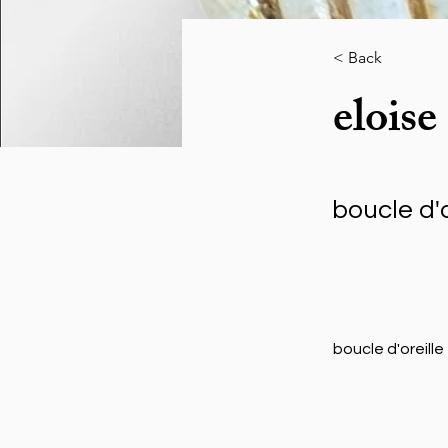
< Back
eloise
boucle d'
boucle d'oreille