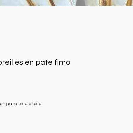
oreilles en pate fimo
 en pate fimo eloise