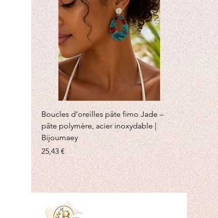
Boucles d’oreilles pâte fimo Jade –
pâte polymère, acier inoxydable |
Bijoumaey
Prix
25,43 €