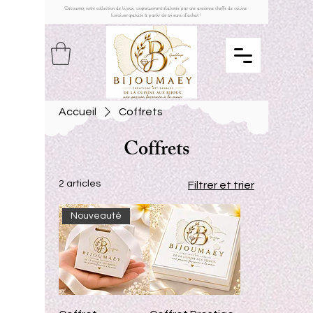
Découvrez notre collection de bijoux, soigneusement élaborée par une ancienne cheffe de cuisine
livraison gratuite à partir de 49 euros d'achat !
Accueil
Coffrets
Coffrets
2 articles
Filtrer et trier
Nouveauté